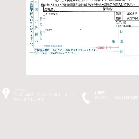
アクセス
お電話
〒141－0021 品川区上大崎３－３－１
電話番号： 080-3713-3190
​自転車総合ビル４階